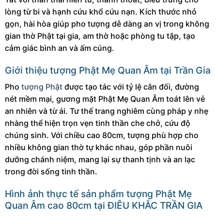
lòng từ bi và hạnh cứu khổ cứu nạn. Kích thước nhỏ
gọn, hài hòa giúp pho tượng dễ dàng an vị trong không
gian thờ Phật tại gia, am thờ hoặc phòng tu tập, tạo
cảm giác bình an và ấm cúng.
Giới thiệu tượng Phật Mẹ Quan Âm tại Trần Gia
Pho
tượng Phật
được tạo tác với tỷ lệ cân đối, đường
nét mềm mại, gương mặt Phật Mẹ Quan Âm toát lên vẻ
an nhiên và từ ái. Tư thế trang nghiêm cùng pháp y nhẹ
nhàng thể hiện trọn vẹn tinh thần che chở, cứu độ
chúng sinh. Với chiều cao 80cm, tượng phù hợp cho
nhiều không gian thờ tự khác nhau, góp phần nuôi
dưỡng chánh niệm, mang lại sự thanh tịnh và an lạc
trong đời sống tinh thần.
Hình ảnh thực tế sản phẩm
tượng Phật Mẹ
Quan Âm cao 80cm
tại ĐIÊU KHẮC TRẦN GIA