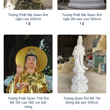
Tượng Phật Mẹ Quan Âm
Tượng Phật Mẹ Quan Âm
ngồi cao 250cm
ngồi đài sen cao 100cm
1
₫
1
₫
Tượng Phật Quan Thế Âm
Tượng Quan Âm Bồ Tát
Bồ Tát cao 180 cm dát
đứng đài sen 100cm
vàng