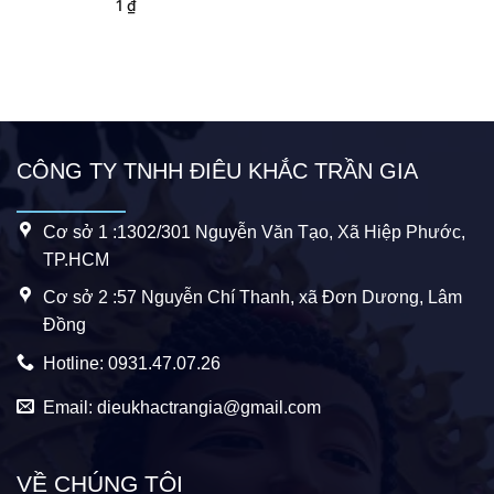
1
₫
CÔNG TY TNHH ĐIÊU KHẮC TRẦN GIA
Cơ sở 1 :1302/301 Nguyễn Văn Tạo, Xã Hiệp Phước,
TP.HCM
Cơ sở 2 :57 Nguyễn Chí Thanh, xã Đơn Dương, Lâm
Đồng
Hotline: 0931.47.07.26
Email: dieukhactrangia@gmail.com
VỀ CHÚNG TÔI