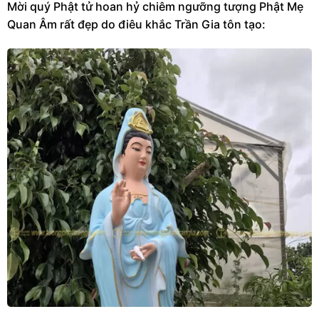
Mời quý Phật tử hoan hỷ chiêm ngưỡng tượng Phật Mẹ
Quan Âm rất đẹp do điêu khắc Trần Gia tôn tạo: