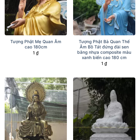
Tượng Phật Mẹ Quan Âm
Tượng Phật Bà Quan Thế
cao 180cm
Âm Bồ Tát đứng đài sen
bằng nhựa composite màu
1
₫
xanh biển cao 180 cm
1
₫