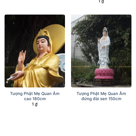
1
₫
Tượng Phật Mẹ Quan Âm
Tượng Phật Mẹ Quan Âm
cao 180cm
đứng đài sen 150cm
1
₫