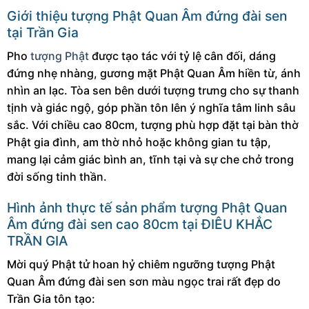
Giới thiệu tượng Phật Quan Âm đứng đài sen
tại Trần Gia
Pho
tượng Phật
được tạo tác với tỷ lệ cân đối, dáng
đứng nhẹ nhàng, gương mặt Phật Quan Âm hiền từ, ánh
nhìn an lạc. Tòa sen bên dưới tượng trưng cho sự thanh
tịnh và giác ngộ, góp phần tôn lên ý nghĩa tâm linh sâu
sắc. Với chiều cao 80cm, tượng phù hợp đặt tại bàn thờ
Phật gia đình, am thờ nhỏ hoặc không gian tu tập,
mang lại cảm giác bình an, tĩnh tại và sự che chở trong
đời sống tinh thần.
Hình ảnh thực tế sản phẩm
tượng Phật Quan
Âm đứng đài sen cao 80cm
tại ĐIÊU KHẮC
TRẦN GIA
Mời quý Phật tử hoan hỷ chiêm ngưỡng tượng Phật
Quan Âm đứng đài sen sơn màu ngọc trai rất đẹp do
Trần Gia tôn tạo: