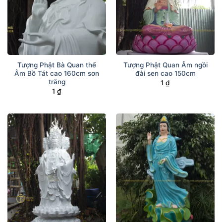
Tượng Phật Bà Quan thế
Tượng Phật Quan Âm ngồi
Âm Bồ Tát cao 160cm sơn
đài sen cao 150cm
trắng
1
₫
1
₫