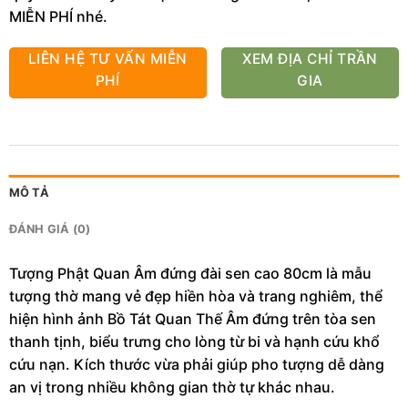
MIỄN PHÍ nhé.
LIÊN HỆ TƯ VẤN MIỄN
XEM ĐỊA CHỈ TRẦN
PHÍ
GIA
MÔ TẢ
ĐÁNH GIÁ (0)
Tượng Phật Quan Âm đứng đài sen cao 80cm là mẫu
tượng thờ mang vẻ đẹp hiền hòa và trang nghiêm, thể
hiện hình ảnh Bồ Tát Quan Thế Âm đứng trên tòa sen
thanh tịnh, biểu trưng cho lòng từ bi và hạnh cứu khổ
cứu nạn. Kích thước vừa phải giúp pho tượng dễ dàng
an vị trong nhiều không gian thờ tự khác nhau.