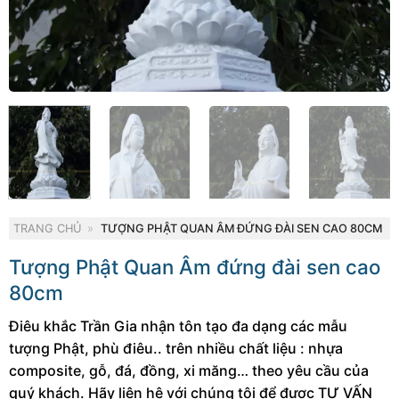
TRANG CHỦ
»
TƯỢNG PHẬT QUAN ÂM ĐỨNG ĐÀI SEN CAO 80CM
Tượng Phật Quan Âm đứng đài sen cao
80cm
Điêu khắc Trần Gia nhận tôn tạo đa dạng các mẫu
tượng Phật, phù điêu.. trên nhiều chất liệu : nhựa
composite, gỗ, đá, đồng, xi măng… theo yêu cầu của
quý khách. Hãy liên hệ với chúng tôi để được TƯ VẤN