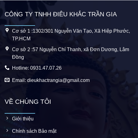
CÔNG TY TNHH ĐIÊU KHẮC TRẦN GIA
Cơ sở 1 :1302/301 Nguyễn Văn Tạo, Xã Hiệp Phước,
TP.HCM
Cơ sở 2 :57 Nguyễn Chí Thanh, xã Đơn Dương, Lâm
Đồng
Hotline: 0931.47.07.26
Email: dieukhactrangia@gmail.com
VỀ CHÚNG TÔI
Giới thiệu
Chính sách Bảo mật