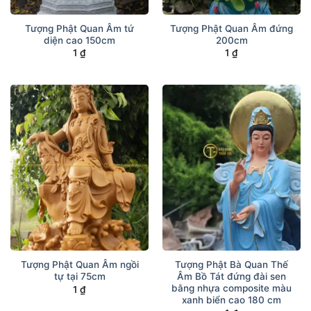
Tượng Phật Quan Âm tứ
Tượng Phật Quan Âm đứng
diện cao 150cm
200cm
1
₫
1
₫
Tượng Phật Quan Âm ngồi
Tượng Phật Bà Quan Thế
tự tại 75cm
Âm Bồ Tát đứng đài sen
bằng nhựa composite màu
1
₫
xanh biển cao 180 cm