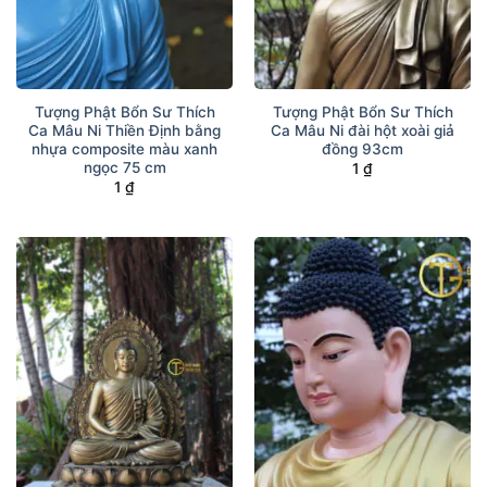
Tượng Phật Bổn Sư Thích
Tượng Phật Bổn Sư Thích
Ca Mâu Ni Thiền Định bằng
Ca Mâu Ni đài hột xoài giả
nhựa composite màu xanh
đồng 93cm
ngọc 75 cm
1
₫
1
₫