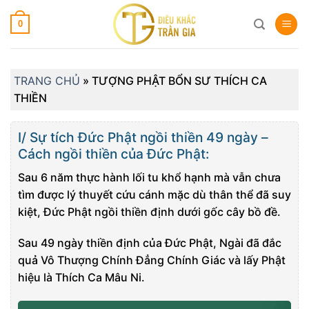
Skip
0
to
content
TRANG CHỦ
»
TƯỢNG PHẬT BỔN SƯ THÍCH CA
THIỀN
I/ Sự tích Đức Phật ngồi thiền 49 ngày –
Cách ngồi thiền của Đức Phật:
Sau 6 năm thực hành lối tu khổ hạnh mà vẫn chưa
tìm được lý thuyết cứu cánh mặc dù thân thể đã suy
kiệt, Đức Phật ngồi thiền định dưới gốc cây bồ đề.
Sau 49 ngày thiền định của Đức Phật, Ngài đã đắc
quả Vô Thượng Chính Đẳng Chính Giác và lấy Phật
hiệu là Thích Ca Mâu Ni.