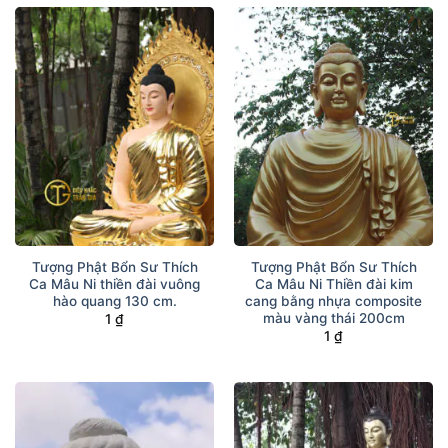
Tượng Phật Bổn Sư Thích
Tượng Phật Bổn Sư Thích
Ca Mâu Ni thiền đài vuông
Ca Mâu Ni Thiền đài kim
hào quang 130 cm.
cang bằng nhựa composite
màu vàng thái 200cm
1
₫
1
₫