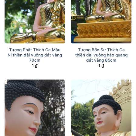
Tượng Phật Thích Ca Mâu
Tượng Bổn Sư Thích Ca
Ni thiền đài vuông dát vàng
thiền đài vuông hào quang
70cm
dát vàng 85cm
1
₫
1
₫