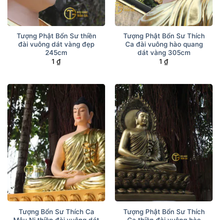
Tượng Phật Bổn Sư thiền
Tượng Phật Bổn Sư Thích
đài vuông dát vàng đẹp
Ca đài vuông hào quang
245cm
dát vàng 305cm
1
₫
1
₫
Tượng Bổn Sư Thích Ca
Tượng Phật Bổn Sư Thích
Mâu Ni thiền đài vuông dát
Ca thiền đài vuông hào