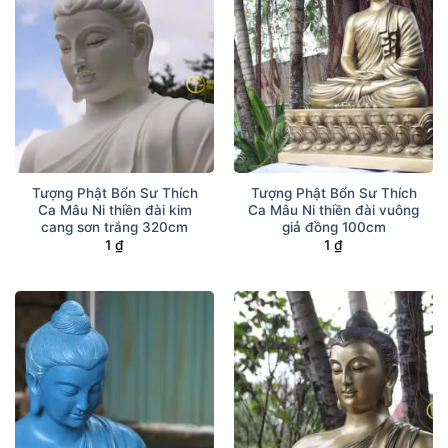
Tượng Phật Bổn Sư Thích
Tượng Phật Bổn Sư Thích
Ca Mâu Ni thiền đài kim
Ca Mâu Ni thiền đài vuông
cang sơn trắng 320cm
giả đồng 100cm
1
₫
1
₫