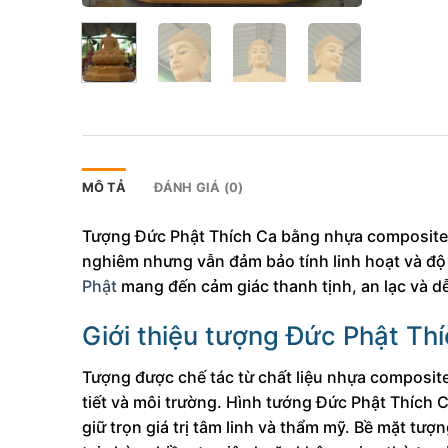
MÔ TẢ
ĐÁNH GIÁ (0)
Tượng Đức Phật Thích Ca bằng nhựa composite 
nghiêm nhưng vẫn đảm bảo tính linh hoạt và độ 
Phật
mang đến cảm giác thanh tịnh, an lạc và dễ
Giới thiệu tượng Đức Phật Th
Tượng được chế tác từ chất liệu nhựa composite 
tiết và môi trường. Hình tướng Đức Phật Thích C
giữ trọn giá trị tâm linh và thẩm mỹ. Bề mặt tượ