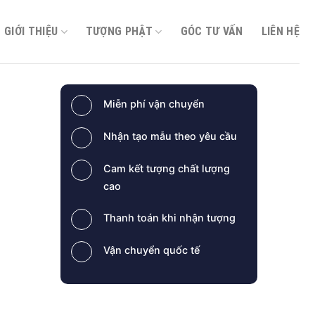
GIỚI THIỆU
TƯỢNG PHẬT
GÓC TƯ VẤN
LIÊN HỆ
Miễn phí vận chuyển
Nhận tạo mẫu theo yêu cầu
Cam kết tượng chất lượng
cao
Thanh toán khi nhận tượng
Vận chuyển quốc tế