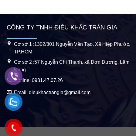
CÔNG TY TNHH ĐIÊU KHẮC TRẦN GIA
Cơ sở 1 :1302/301 Nguyễn Văn Tạo, Xã Hiệp Phước,
TP.HCM
Cơ sở 2 :57 Nguyễn Chí Thanh, xã Đơn Dương, Lâm
Đồng
Hotline: 0931.47.07.26
Email: dieukhactrangia@gmail.com