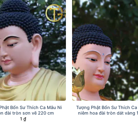
+
Phật Bổn Sư Thích Ca Mâu Ni
Tượng Phật Bổn Sư Thích Ca
ền đài tròn sơn vẽ 220 cm
niêm hoa đài tròn dát vàng
1
₫