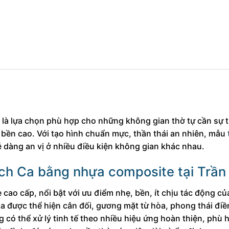
là lựa chọn phù hợp cho những không gian thờ tự cần sự 
bền cao. Với tạo hình chuẩn mực, thần thái an nhiên, mẫu
 dàng an vị ở nhiều điều kiện không gian khác nhau.
ích Ca bằng nhựa composite tại Trần
cao cấp, nổi bật với ưu điểm nhẹ, bền, ít chịu tác động củ
a được thể hiện cân đối, gương mặt từ hòa, phong thái điề
ng có thể xử lý tinh tế theo nhiều hiệu ứng hoàn thiện, phù 