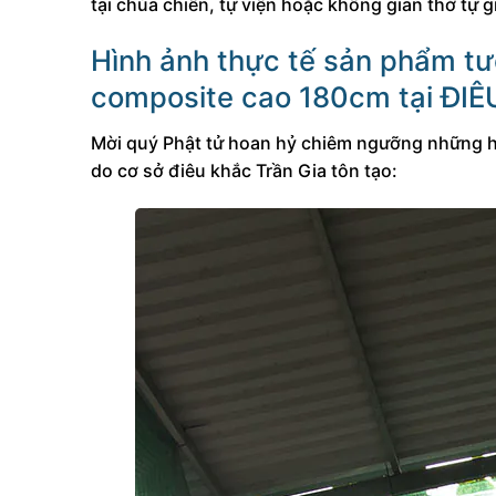
tại chùa chiền, tự viện hoặc không gian thờ tự 
Hình ảnh thực tế sản phẩm t
composite cao 180cm tại ĐI
Mời quý Phật tử hoan hỷ chiêm ngưỡng những h
do cơ sở điêu khắc Trần Gia tôn tạo: