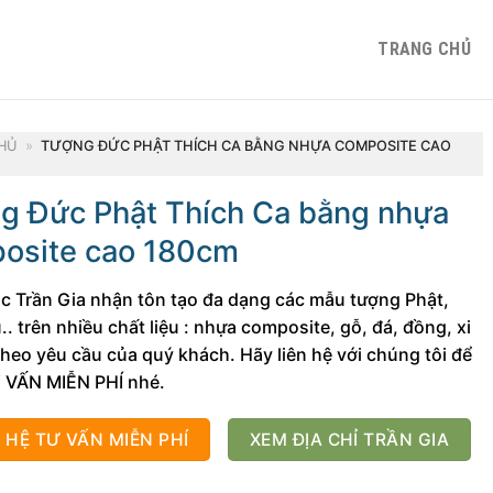
TRANG CHỦ
HỦ
»
TƯỢNG ĐỨC PHẬT THÍCH CA BẰNG NHỰA COMPOSITE CAO
g Đức Phật Thích Ca bằng nhựa
osite cao 180cm
c Trần Gia nhận tôn tạo đa dạng các mẫu tượng Phật,
.. trên nhiều chất liệu : nhựa composite, gỗ, đá, đồng, xi
eo yêu cầu của quý khách. Hãy liên hệ với chúng tôi để
 VẤN MIỄN PHÍ nhé.
N HỆ TƯ VẤN MIỄN PHÍ
XEM ĐỊA CHỈ TRẦN GIA