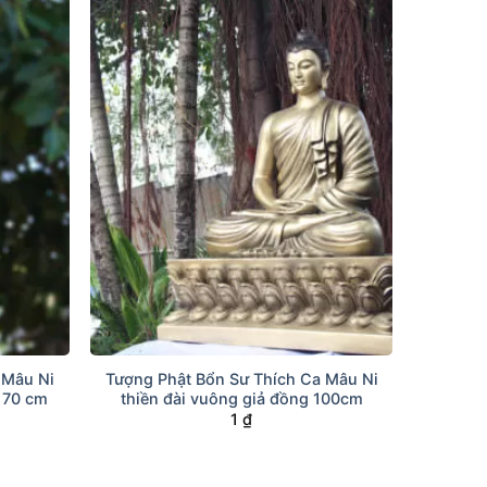
+
 Mâu Ni
Tượng Phật Bổn Sư Thích Ca Mâu Ni
 170 cm
thiền đài vuông giả đồng 100cm
1
₫