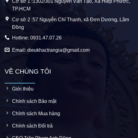
Cơ sở 1 :1302/301 Nguyễn Văn Tạo, Xã Hiệp Phước,
TP.HCM
Cơ sở 2 :57 Nguyễn Chí Thanh, xã Đơn Dương, Lâm
Đồng
Hotline: 0931.47.07.26
Email: dieukhactrangia@gmail.com
VỀ CHÚNG TÔI
Giới thiệu
Chính sách Bảo mật
Chính sách Mua hàng
Chính sách Đổi trả