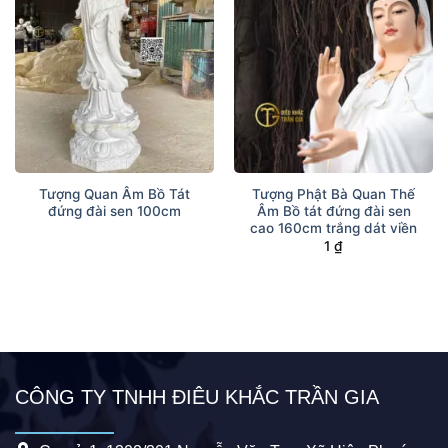
Tượng Quan Âm Bồ Tát
Tượng Phật Bà Quan Thế
đứng đài sen 100cm
Âm Bồ tát đứng đài sen
cao 160cm trắng dát viền
1
₫
CÔNG TY TNHH ĐIÊU KHẮC TRẦN GIA