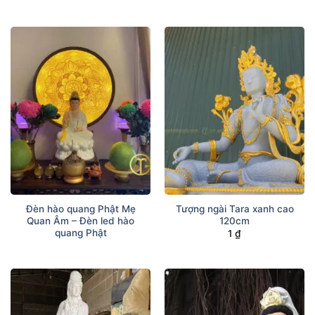
Đèn hào quang Phật Mẹ
Tượng ngài Tara xanh cao
Quan Âm – Đèn led hào
120cm
quang Phật
1
₫