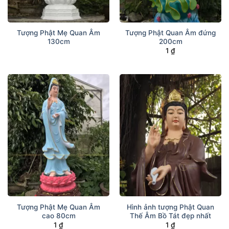
Tượng Phật Mẹ Quan Âm
Tượng Phật Quan Âm đứng
130cm
200cm
1
₫
Tượng Phật Mẹ Quan Âm
Hình ảnh tượng Phật Quan
cao 80cm
Thế Âm Bồ Tát đẹp nhất
1
₫
1
₫