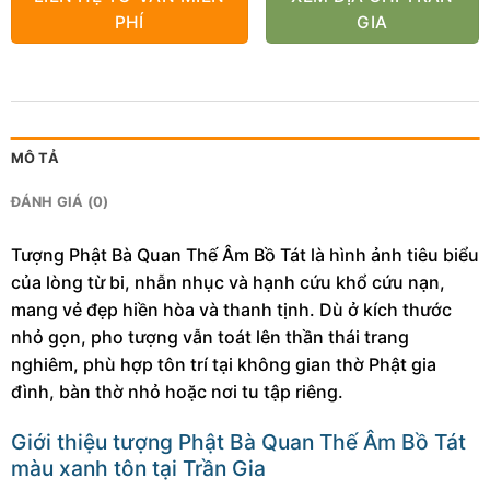
PHÍ
GIA
MÔ TẢ
ĐÁNH GIÁ (0)
Tượng Phật Bà Quan Thế Âm Bồ Tát là hình ảnh tiêu biểu
của lòng từ bi, nhẫn nhục và hạnh cứu khổ cứu nạn,
mang vẻ đẹp hiền hòa và thanh tịnh. Dù ở kích thước
nhỏ gọn, pho tượng vẫn toát lên thần thái trang
nghiêm, phù hợp tôn trí tại không gian thờ Phật gia
đình, bàn thờ nhỏ hoặc nơi tu tập riêng.
Giới thiệu tượng Phật Bà Quan Thế Âm Bồ Tát
màu xanh tôn tại Trần Gia