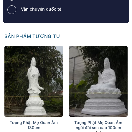
Vận chuyển quốc tế
SẢN PHẨM TƯƠNG TỰ
Tượng Phật Mẹ Quan Âm
Tượng Phật Mẹ Quan Âm
130cm
ngồi đài sen cao 100cm