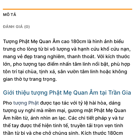
MÔ TẢ
ĐÁNH GIÁ (0)
Tượng Phật Mẹ Quan Âm cao 180cm là hình ảnh biểu
trưng cho lòng từ bi vô lượng và hạnh cứu khổ cứu nạn,
mang vẻ đẹp trang nghiêm, thanh thoát. Với kích thước
lớn, pho tượng tạo điểm nhấn tâm linh nổi bật, phù hợp
tôn trí tại chùa, tịnh xá, sân vườn tâm linh hoặc không
gian thờ tự trang trọng.
Giới thiệu tượng Phật Mẹ Quan Âm tại Trần Gia
Pho
tượng Phật
được tạo tác với tỷ lệ hài hòa, dáng
tượng uy nghi mà mềm mại, gương mặt Phật Mẹ Quan
Âm hiền từ, ánh nhìn an lạc. Các chi tiết pháp y và tư
thế tay được thể hiện tinh tế, truyền tải trọn vẹn tinh
thần từ bi và che chở chúng sinh. Kích thước 180cm