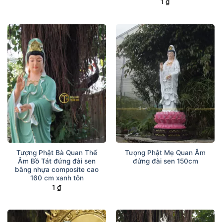
1
₫
Tượng Phật Bà Quan Thế
Tượng Phật Mẹ Quan Âm
Âm Bồ Tát đứng đài sen
đứng đài sen 150cm
bằng nhựa composite cao
160 cm xanh tôn
1
₫