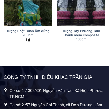
Tượng Phật Quan Âm đứng
Tượng Tây Phương Tam
200cm
Thánh nhựa composite
150cm
1
₫
CÔNG TY TNHH ĐIÊU KHẮC TRẦN GIA
Cơ sở 1 :1302/301 Nguyễn Văn Tạo, Xã Hiệp Phước,
TP.HCM
Cơ sở 2 :57 Nguyễn Chí Thanh, xã Đơn Dương, Lâm