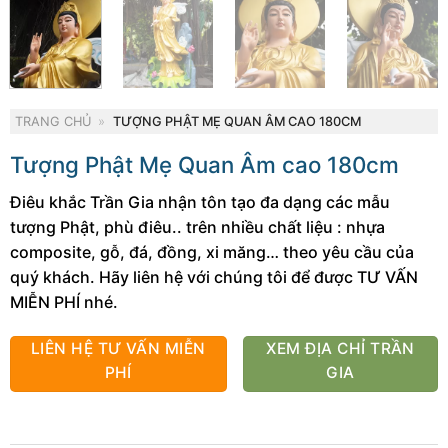
TRANG CHỦ
»
TƯỢNG PHẬT MẸ QUAN ÂM CAO 180CM
Tượng Phật Mẹ Quan Âm cao 180cm
Điêu khắc Trần Gia nhận tôn tạo đa dạng các mẫu
tượng Phật, phù điêu.. trên nhiều chất liệu : nhựa
composite, gỗ, đá, đồng, xi măng… theo yêu cầu của
quý khách. Hãy liên hệ với chúng tôi để được TƯ VẤN
MIỄN PHÍ nhé.
LIÊN HỆ TƯ VẤN MIỄN
XEM ĐỊA CHỈ TRẦN
PHÍ
GIA