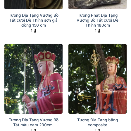
Tượng Địa Tạng Vương Bồ
Tượng Phật Địa Tạng
Tát cưỡi Đề Thính sơn giả
Vương Bồ Tát cưỡi Đề
đồng 150 cm
Thính 180cm
1
₫
1
₫
Tượng Địa Tạng Vương Bồ
Tượng Địa Tạng bằng
Tát màu cam 230cm.
composite
1
₫
1
₫