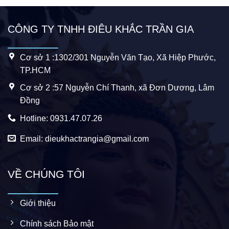
CÔNG TY TNHH ĐIÊU KHẮC TRẦN GIA
Cơ sở 1 :1302/301 Nguyễn Văn Tạo, Xã Hiệp Phước,
TP.HCM
Cơ sở 2 :57 Nguyễn Chí Thanh, xã Đơn Dương, Lâm
Đồng
Hotline: 0931.47.07.26
Email: dieukhactrangia@gmail.com
VỀ CHÚNG TÔI
Giới thiệu
Chính sách Bảo mật