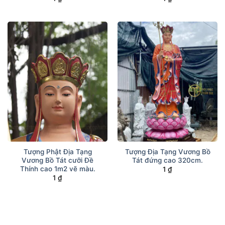
Tượng Phật Địa Tạng
Tượng Địa Tạng Vương Bồ
Vương Bồ Tát cưỡi Đề
Tát đứng cao 320cm.
Thính cao 1m2 vẽ màu.
1
₫
1
₫