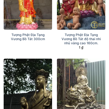
Tượng Phật Địa Tạng
Tượng Phật Địa Tạng
Vương Bồ Tát 300cm
Vương Bồ Tát độ thai nhi
nhủ vàng cao 160cm.
1
₫