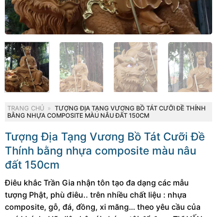
TRANG CHỦ
»
TƯỢNG ĐỊA TẠNG VƯƠNG BỒ TÁT CƯỠI ĐỀ THÍNH
BẰNG NHỰA COMPOSITE MÀU NÂU ĐẤT 150CM
Tượng Địa Tạng Vương Bồ Tát Cưỡi Đề
Thính bằng nhựa composite màu nâu
đất 150cm
Điêu khắc Trần Gia nhận tôn tạo đa dạng các mẫu
tượng Phật, phù điêu.. trên nhiều chất liệu : nhựa
composite, gỗ, đá, đồng, xi măng… theo yêu cầu của