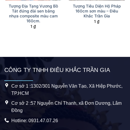
Tượng Địa Tạng Vương Bồ
Tượng Tiêu Diện Hộ Pháp
Tát đứng đài sen bằng
160cm sơn màu – Điêu
nhựa composite màu cam
Khắc Trần Gia
160cm.
1
₫
1
₫
CÔNG TY TNHH ĐIÊU KHẮC TRẦN GIA
Cơ sở 1 :1302/301 Nguyễn Văn Tạo, Xã Hiệp Phước,
TP.HCM
Cơ sở 2 :57 Nguyễn Chí Thanh, xã Đơn Dương, Lâm
Đồng
Hotline: 0931.47.07.26