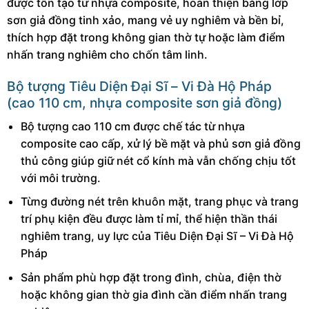
được tôn tạo từ nhựa composite, hoàn thiện bằng lớp
sơn giả đồng tinh xảo, mang vẻ uy nghiêm và bền bỉ,
thích hợp đặt trong không gian thờ tự hoặc làm điểm
nhấn trang nghiêm cho chốn tâm linh.
Bộ tượng Tiêu Diện Đại Sĩ – Vi Đà Hộ Pháp
(cao 110 cm, nhựa composite sơn giả đồng)
Bộ tượng cao 110 cm được chế tác từ nhựa
composite cao cấp, xử lý bề mặt và phủ sơn giả đồng
thủ công giúp giữ nét cổ kính mà vẫn chống chịu tốt
với môi trường.
Từng đường nét trên khuôn mặt, trang phục và trang
trí phụ kiện đều được làm tỉ mỉ, thể hiện thần thái
nghiêm trang, uy lực của Tiêu Diện Đại Sĩ – Vi Đà Hộ
Pháp
Sản phẩm phù hợp đặt trong đình, chùa, điện thờ
hoặc không gian thờ gia đình cần điểm nhấn trang