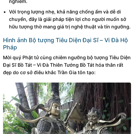
nghiêm.
Với trọng lượng nhẹ, khả năng chống ẩm và dễ di
chuyển, đây là giải pháp tiện lợi cho người muốn sở
hữu tượng thờ mang giá trị nghệ thuật và tín ngưỡng.
Hình ảnh Bộ tượng Tiêu Diện Đại Sĩ – Vi Đà Hộ
Pháp
Mời quý Phật tử cùng chiêm ngưỡng bộ tượng Tiêu Diện
Đại Sĩ Bồ Tát – Vi Đà Thiên Tướng Bồ Tát hóa thân rất
đẹp do cơ sở điêu khắc Trần Gia tôn tạo: