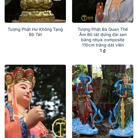
Tượng Phật Hư Không Tạng
Tượng Phật Bà Quan Thế
Bồ Tát
Âm Bồ tát đứng đài sen
bằng nhựa composite
110cm trắng dát viền
1
₫