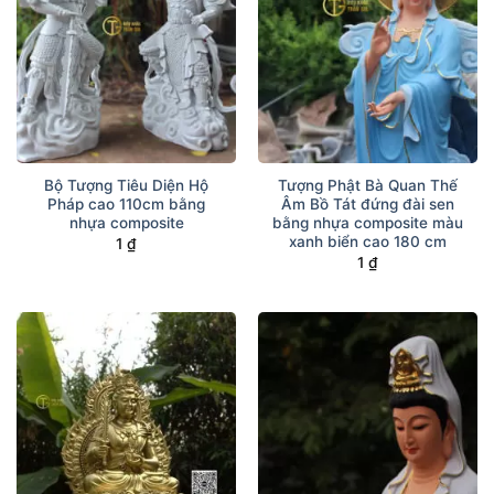
Bộ Tượng Tiêu Diện Hộ
Tượng Phật Bà Quan Thế
Pháp cao 110cm bằng
Âm Bồ Tát đứng đài sen
nhựa composite
bằng nhựa composite màu
xanh biển cao 180 cm
1
₫
1
₫