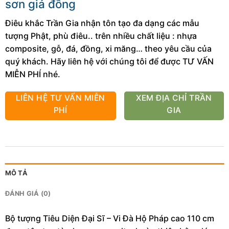
sơn giả đồng
Điêu khắc Trần Gia nhận tôn tạo đa dạng các mẫu
tượng Phật, phù điêu.. trên nhiều chất liệu : nhựa
composite, gỗ, đá, đồng, xi măng… theo yêu cầu của
quý khách. Hãy liên hệ với chúng tôi để được TƯ VẤN
MIỄN PHÍ nhé.
LIÊN HỆ TƯ VẤN MIỄN
XEM ĐỊA CHỈ TRẦN
PHÍ
GIA
MÔ TẢ
ĐÁNH GIÁ (0)
Bộ tượng Tiêu Diện Đại Sĩ – Vi Đà Hộ Pháp cao 110 cm