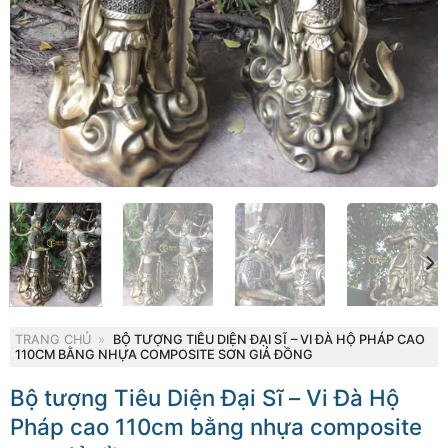
TRANG CHỦ
»
BỘ TƯỢNG TIÊU DIỆN ĐẠI SĨ – VI ĐÀ HỘ PHÁP CAO
110CM BẰNG NHỰA COMPOSITE SƠN GIẢ ĐỒNG
Bộ tượng Tiêu Diện Đại Sĩ – Vi Đà Hộ
Pháp cao 110cm bằng nhựa composite