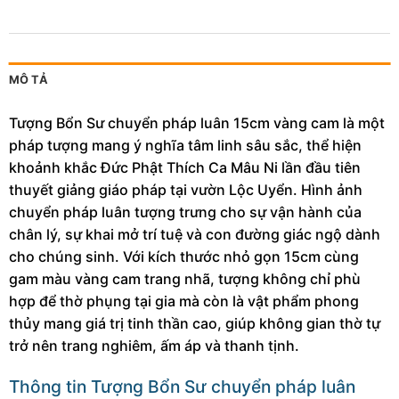
MÔ TẢ
Tượng Bổn Sư chuyển pháp luân 15cm vàng cam là một
pháp tượng mang ý nghĩa tâm linh sâu sắc, thể hiện
khoảnh khắc Đức Phật Thích Ca Mâu Ni lần đầu tiên
thuyết giảng giáo pháp tại vườn Lộc Uyển. Hình ảnh
chuyển pháp luân tượng trưng cho sự vận hành của
chân lý, sự khai mở trí tuệ và con đường giác ngộ dành
cho chúng sinh. Với kích thước nhỏ gọn 15cm cùng
gam màu vàng cam trang nhã, tượng không chỉ phù
hợp để thờ phụng tại gia mà còn là vật phẩm phong
thủy mang giá trị tinh thần cao, giúp không gian thờ tự
trở nên trang nghiêm, ấm áp và thanh tịnh.
Thông tin Tượng Bổn Sư chuyển pháp luân