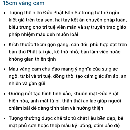
15cm vàng cam
Tượng thể hiện Đức Phật Bổn Sư trong tư thế ngồi
kiết già trên tòa sen, hai tay kết ấn chuyển pháp luân,
biểu trưng cho trí tuệ viên mãn và sự truyền trao giáo
pháp nhiệm màu đến muôn loài
Kích thước 15cm gọn gàng, cân đối, phù hợp đặt trên
bàn thờ Phật tại gia, kệ thờ nhỏ, bàn làm việc hoặc
không gian thiền tịnh
Màu vàng cam chủ đạo mang ý nghĩa của sự giác
ngộ, từ bi và trí tuệ, đồng thời tạo cảm giác ấm áp, an
nhiên và gần gũi
Đường nét tạo hình tinh xảo, khuôn mặt Đức Phật
hiền hòa, ánh mắt từ bi, thần thái an lạc giúp người
chiêm bái dễ dàng tĩnh tâm và hướng thiện
Tượng thường được chế tác từ chất liệu bền đẹp, bề
mặt phủ sơn hoặc thếp màu kỹ lưỡng, đảm bảo độ