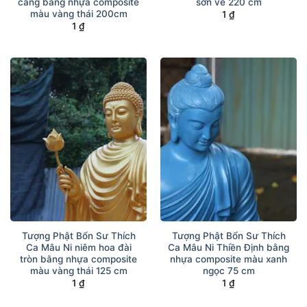
cang bằng nhựa composite
sơn vẽ 220 cm
màu vàng thái 200cm
1
₫
1
₫
Tượng Phật Bổn Sư Thích
Tượng Phật Bổn Sư Thích
Ca Mâu Ni niêm hoa đài
Ca Mâu Ni Thiền Định bằng
tròn bằng nhựa composite
nhựa composite màu xanh
màu vàng thái 125 cm
ngọc 75 cm
1
₫
1
₫