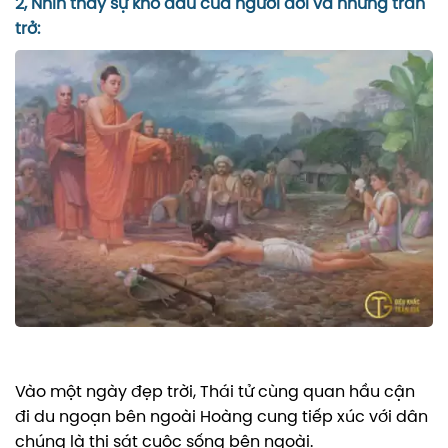
2, Nhìn thấy sự khổ đau của người đời và những trăn
trở:
Vào một ngày đẹp trời, Thái tử cùng quan hầu cận
đi du ngoạn bên ngoài Hoàng cung tiếp xúc với dân
chúng là thị sát cuộc sống bên ngoài.