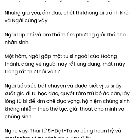
Nhưng già yếu, ốm đau, chết thì không ai tránh khỏi
và Ngài cũng vậy.
Ngài lập chí và âm thầm tìm phương giải khổ cho
nhân sinh.
Một hôm, Ngài gặp một tu sĩ ngoài cửa Hoàng
thành, dáng vẻ người này rất ung dung, mặt mày
trông rất thư thái vô tư.
Ngài tiếp xúc bắt chuyện và được biết vị tu sĩ ấy
xuất gia đi tu học đạo, quyết tâm trừ bỏ ác căn, lấy
lòng từ bi để kìm chế dục vọng, hộ niệm chúng sinh
không nhiễm theo thế tục, giải thoát cho mình và
chúng sinh
Nghe vậy, Thái tử Sĩ-Đạt-Ta vô cùng hoan hỷ và