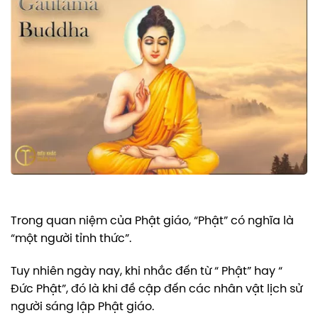
Trong quan niệm của Phật giáo, “Phật” có nghĩa là
“một người tỉnh thức”.
Tuy nhiên ngày nay, khi nhắc đến từ “ Phật” hay “
Đức Phật”, đó là khi đề cập đến các nhân vật lịch sử
người sáng lập Phật giáo.