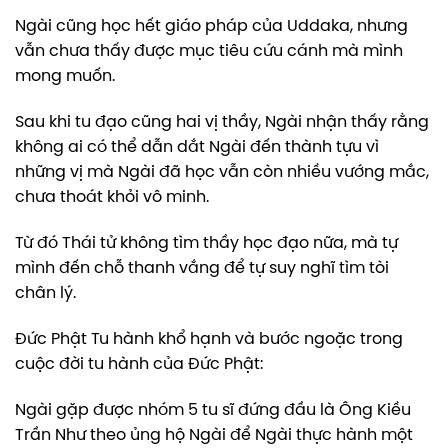
Ngài cũng học hết giáo pháp của Uddaka, nhưng
vẫn chưa thấy được mục tiêu cứu cánh mà mình
mong muốn.
Sau khi tu đạo cũng hai vị thầy, Ngài nhận thấy rằng
không ai có thể dẫn dắt Ngài đến thành tựu vì
những vị mà Ngài đã học vẫn còn nhiều vướng mắc,
chưa thoát khỏi vô minh.
Từ đó Thái tử không tìm thầy học đạo nữa, mà tự
mình đến chỗ thanh vắng để tự suy nghĩ tìm tòi
chân lý.
Đức Phật Tu hành khổ hạnh và bước ngoặc trong
cuộc đời tu hành của Đức Phật:
Ngài gặp được nhóm 5 tu sĩ đứng đầu là Ông Kiều
Trần Như theo ủng hộ Ngài để Ngài thực hành một