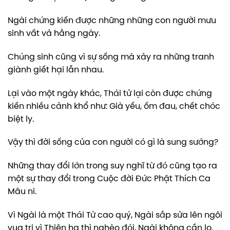
Ngài chứng kiến được những những con người mưu
sinh vất vả hằng ngày.
Chúng sinh cũng vì sự sống mà xảy ra những tranh
giành giết hại lẫn nhau.
Lại vào một ngày khác, Thái tử lại còn được chứng
kiến nhiều cảnh khổ như: Già yếu, ốm đau, chết chóc
biệt ly.
Vậy thì đời sống của con người có gì là sung sướng?
Những thay đổi lớn trong suy nghĩ từ đó cũng tạo ra
một sự thay đổi trong Cuộc đời Đức Phật Thích Ca
Mâu ni.
Vì Ngài là một Thái Tử cao quý, Ngài sắp sửa lên ngôi
vua trị vì Thiên hạ thì nghèo đói, Ngài không cần lo.