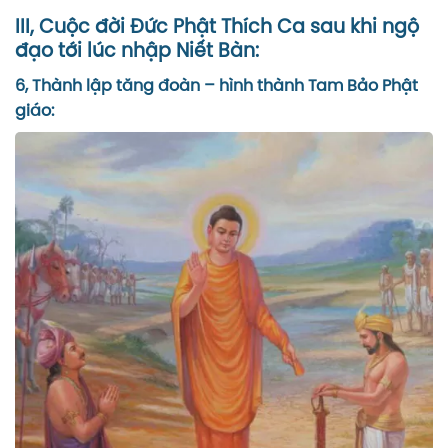
III, Cuộc đời Đức Phật Thích Ca sau khi ngộ
đạo tới lúc nhập Niết Bàn:
6, Thành lập tăng đoàn – hình thành Tam Bảo Phật
giáo: