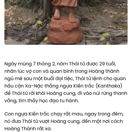
Ngày mùng 7 tháng 2, năm Thái tử được 29 tuổi,
nhân lúc vợ con và quan binh trong Hoàng thành
ngủ mê sau một buổi đại tiệc, Thái tử lệnh cho quan
hầu cận Xa-Nặc thắng ngựa Kiền trắc (Kanthaka)
để Thái tử rời khỏi Hoàng cung, đi vào núi rừng thanh
vắng, tìm thầy học đạo tu hành.
Con ngựa Kiền trắc chạy rất mau, ngay trong đêm,
nó đưa Thái tử vượt Hoàng cung, đến một nơi cách
Hoàng Thành rất xa.