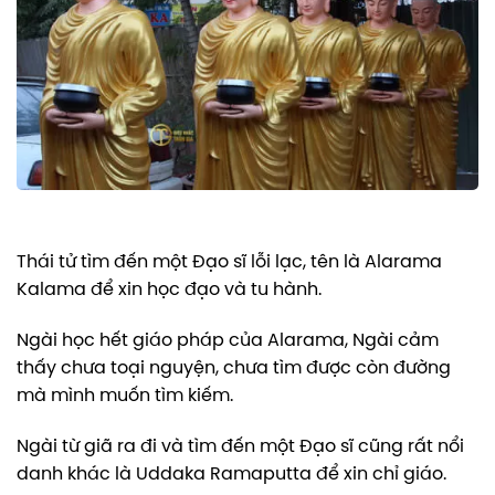
Thái tử tìm đến một Đạo sĩ lỗi lạc, tên là Alarama
Kalama để xin học đạo và tu hành.
Ngài học hết giáo pháp của Alarama, Ngài cảm
thấy chưa toại nguyện, chưa tìm được còn đường
mà mình muốn tìm kiếm.
Ngài từ giã ra đi và tìm đến một Đạo sĩ cũng rất nổi
danh khác là Uddaka Ramaputta để xin chỉ giáo.