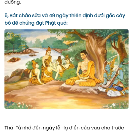
dưỡng.
5, Bát cháo sữa và 49 ngày thiền định dưới gốc cây
bồ đề chứng đạt Phật quả:
Thái Tử nhớ đến ngày lễ Hạ điền của vua cha trước