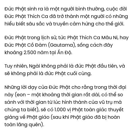
Đức Phật sinh ra là một người bình thường, cuộc đời
Đức Phật Thích Ca đã trở thành một người có những
hiểu biết sâu sắc và truyền cảm hứng cho thế giới.
Đức Phật trong lịch sử, tức Phật Thích Ca Mâu Ni, hay
Đức Phật Cồ Đàm (Gautama), sống cách đây
khoảng 2.500 năm tại Ấn Độ.
Tuy nhiên, Ngài không phải là đức Phật đầu tiên, và
sẽ không phải là đức Phật cuối cùng.
Những lời dạy của Đức Phật cho rằng trong thời đại
này (eon – một khoảng thời gian rất dài, có thể so
sánh với thời gian từ lúc hình thành của vũ trụ mà
chúng ta biết), sẽ có 1.000 vị Phật toàn giác thuyết
giảng về Phật giáo (sau khi Phật giáo đã bị hoàn
toàn lãng quên).