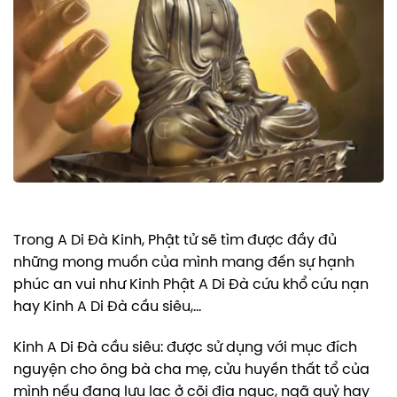
Trong A Di Đà Kinh, Phật tử sẽ tìm được đầy đủ
những mong muốn của mình mang đến sự hạnh
phúc an vui như Kinh Phật A Di Đà cứu khổ cứu nạn
hay Kinh A Di Đà cầu siêu,…
Kinh A Di Đà cầu siêu: được sử dụng với mục đích
nguyện cho ông bà cha mẹ, cửu huyền thất tổ của
mình nếu đang lưu lạc ở cõi địa ngục, ngã quỷ hay