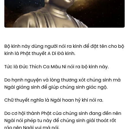
Bộ kinh này dùng người nói ra kinh để đặt tên cho bộ
kinh là Phật thuyết A Di Đà kinh.
Tức là Đức Thích Ca Mâu Ni nói ra bộ kinh này.
Do hạnh nguyện và lòng thương xót chúng sinh mà
Ngài giáng sinh để giúp chúng sinh giác ngộ.
Chữ thuyết nghĩa là Ngài hoan hỷ khi nói ra.
Do cơ hội thành Phật của chúng sinh đang đến nên
Ngài nói phép tu này để chúng sinh giải thoát rốt
ráo nên Ngài vui mà nói.