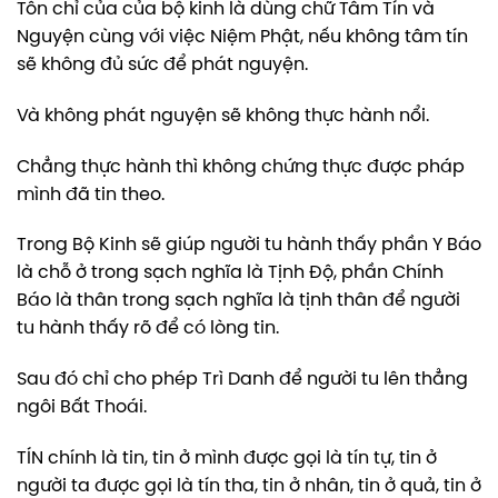
Tôn chỉ của của bộ kinh là dùng chữ Tâm Tín và
Nguyện cùng với việc Niệm Phật, nếu không tâm tín
sẽ không đủ sức để phát nguyện.
Và không phát nguyện sẽ không thực hành nổi.
Chẳng thực hành thì không chứng thực được pháp
mình đã tin theo.
Trong Bộ Kinh sẽ giúp người tu hành thấy phần Y Báo
là chỗ ở trong sạch nghĩa là Tịnh Độ, phần Chính
Báo là thân trong sạch nghĩa là tịnh thân để người
tu hành thấy rõ để có lòng tin.
Sau đó chỉ cho phép Trì Danh để người tu lên thẳng
ngôi Bất Thoái.
TÍN chính là tin, tin ở mình được gọi là tín tự, tin ở
người ta được gọi là tín tha, tin ở nhân, tin ở quả, tin ở