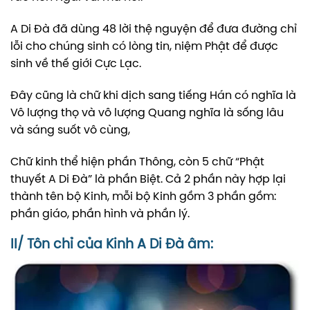
A Di Đà đã dùng 48 lời thệ nguyện để đưa đường chỉ
lỗi cho chúng sinh có lòng tin, niệm Phật để được
sinh về thế giới Cực Lạc.
Đây cũng là chữ khi dịch sang tiếng Hán có nghĩa là
Vô lượng thọ và vô lượng Quang nghĩa là sống lâu
và sáng suốt vô cùng,
Chữ kinh thể hiện phần Thông, còn 5 chữ “Phật
thuyết A Di Đà” là phần Biệt. Cả 2 phần này hợp lại
thành tên bộ Kinh, mỗi bộ Kinh gồm 3 phần gồm:
phần giáo, phần hình và phần lý.
II/ Tôn chỉ của Kinh A Di Đà âm: