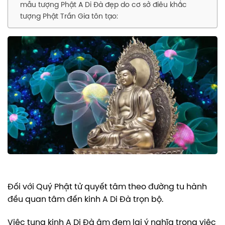
mẫu tượng Phật A Di Đà đẹp do cơ sở điêu khắc
tượng Phật Trần Gia tôn tạo:
Đối với Quý Phật tử quyết tâm theo đường tu hành
đều quan tâm đến kinh A Di Đà trọn bộ.
Việc tụng kinh A Di Đà âm đem lại ý nghĩa trong việc