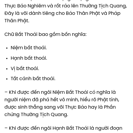
Thực Báo Nghiêm và rốt ráo lên Thường Tịch Quang,
Đây là või dành tiêng cho Báo Thân Phật và Pháp
Thân Phật.
Chữ Bất Thoái bao gồm bốn nghĩa:
Niệm bất thoái.
Hạnh bất thoái.
Vị bất thoái.
Tất cánh bất thoái.
– Khi được đến ngôi Niệm Bất Thoái có nghĩa là
người niệm đã phá hết vô minh, hiểu rõ Phật tính,
được sinh thẳng sang või Thực Báo hay là Phần
chứng Thường Tịch Quang.
– Khi được đến ngôi Hạnh Bất Thoái là người đoạn