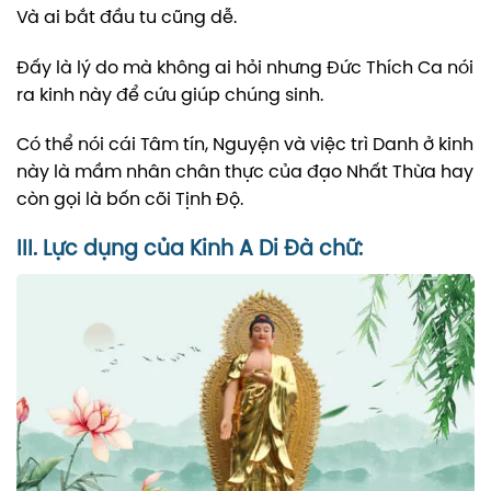
Và ai bắt đầu tu cũng dễ.
Đấy là lý do mà không ai hỏi nhưng Đức Thích Ca nói
ra kinh này để cứu giúp chúng sinh.
Có thể nói cái Tâm tín, Nguyện và việc trì Danh ở kinh
này là mầm nhân chân thực của đạo Nhất Thừa hay
còn gọi là bốn cõi Tịnh Độ.
III. Lực dụng của Kinh A Di Đà chữ: