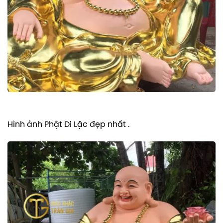
Hình ảnh Phật Di Lặc đẹp nhất .