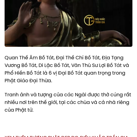
Quan Thế Âm Bồ Tát, Đại Thế Chí Bồ Tát, Địa Tạng
Vương Bồ Tát, Di Lặc Bồ Tát, Văn Thù Sư Lợi Bồ Tát và
Phổ Hiền Bồ Tát là 6 vị Đại Bồ Tát quan trọng trong
Phật Giáo Đại Thừa.
Tranh ảnh và tượng của các Ngài được thờ cúng rất
nhiều nơi trên thế giới, tại các chùa và cả nhà riêng
của Phật tử.