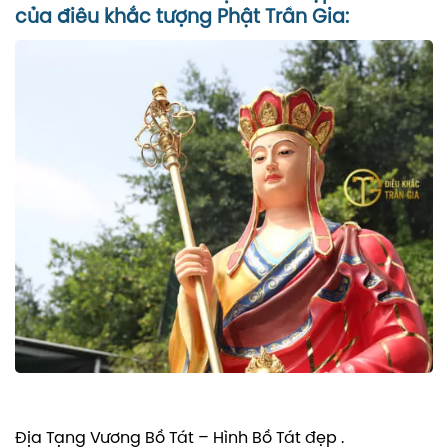
của điêu khắc tượng Phật Trần Gia:
Địa Tạng Vương Bồ Tát – Hình Bồ Tát đẹp .