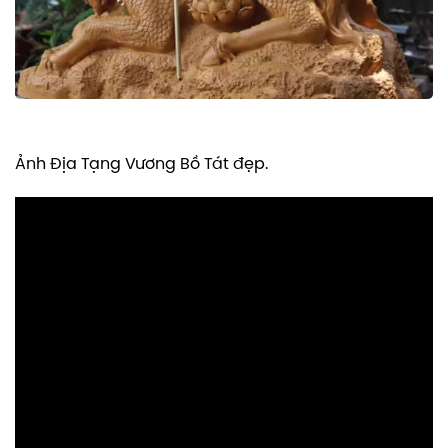
Ảnh Địa Tạng Vương Bồ Tát đẹp.