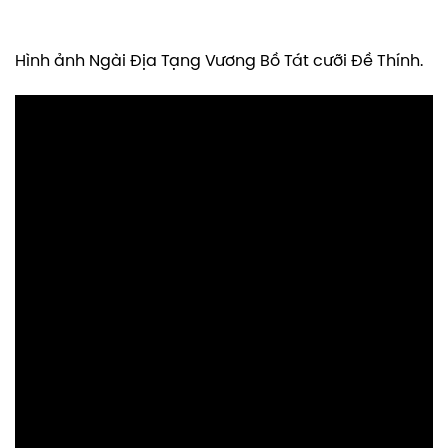
Hình ảnh Ngài Địa Tạng Vương Bồ Tát cưỡi Đề Thính.