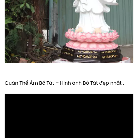
Quán Thế Âm Bồ Tát – Hình ảnh Bồ Tát đẹp nhất .