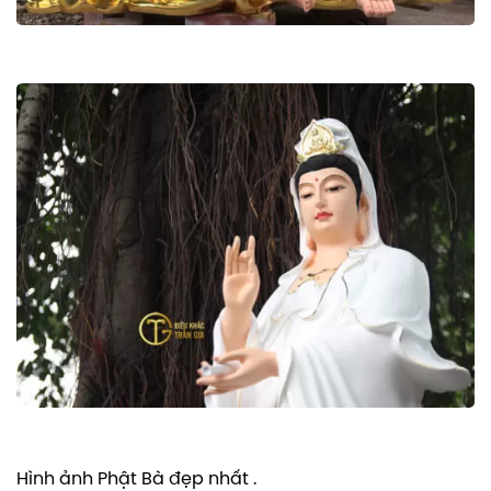
Hình ảnh Phật Bà đẹp nhất .