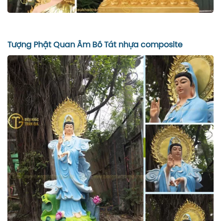
Tượng Phật Quan Âm Bồ Tát nhựa composite