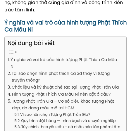
họ, không gian thờ cúng gia đình và công trình kiến
trúc tâm linh.
Ý nghĩa và vai trò của hình tượng Phật Thích
Ca Mâu Ni
Nội dung bài viết
Ý nghĩa và vai trò của hình tượng Phật Thích Ca Mâu
Ni
Tại sao chọn hình phật thích ca 3d thay vì tượng
truyền thống?
Chất liệu và kỹ thuật chế tác tại Tượng Phật Trần Gia
Hình tượng Phật Thích Ca Mâu Ni nên đặt ở đâu?
Tượng Phật Trần Gia – Cơ sở điêu khắc tượng Phật
đẹp, đa dạng mẫu mã tại HCM
Vì sao nên chọn Tượng Phật Trần Gia?
Quy trình đặt hàng — minh bạch và chuyên nghiệp
Tùy chỉnh theo yêu cầu – cá nhân hóa tác phẩm tâm