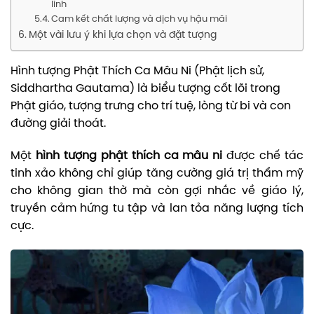
linh
Cam kết chất lượng và dịch vụ hậu mãi
Một vài lưu ý khi lựa chọn và đặt tượng
Hình tượng Phật Thích Ca Mâu Ni (Phật lịch sử,
Siddhartha Gautama) là biểu tượng cốt lõi trong
Phật giáo, tượng trưng cho trí tuệ, lòng từ bi và con
đường giải thoát.
Một
hình tượng phật thích ca mâu ni
được chế tác
tinh xảo không chỉ giúp tăng cường giá trị thẩm mỹ
cho không gian thờ mà còn gợi nhắc về giáo lý,
truyền cảm hứng tu tập và lan tỏa năng lượng tích
cực.