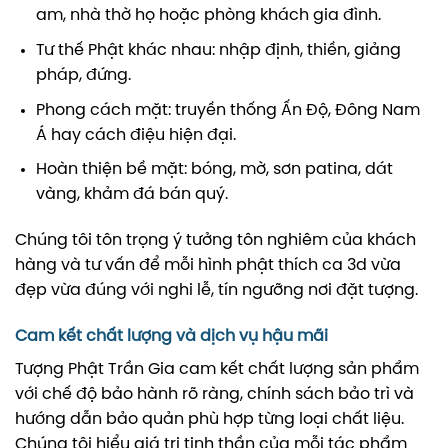
am, nhà thờ họ hoặc phòng khách gia đình.
Tư thế Phật khác nhau: nhập định, thiền, giảng
pháp, đứng.
Phong cách mặt: truyền thống Ấn Độ, Đông Nam
Á hay cách điệu hiện đại.
Hoàn thiện bề mặt: bóng, mờ, sơn patina, dát
vàng, khảm đá bán quý.
Chúng tôi tôn trọng ý tưởng tôn nghiêm của khách
hàng và tư vấn để mỗi hình phật thích ca 3d vừa
đẹp vừa đúng với nghi lễ, tín ngưỡng nơi đặt tượng.
Cam kết chất lượng và dịch vụ hậu mãi
Tượng Phật Trần Gia cam kết chất lượng sản phẩm
với chế độ bảo hành rõ ràng, chính sách bảo trì và
hướng dẫn bảo quản phù hợp từng loại chất liệu.
Chúng tôi hiểu giá trị tinh thần của mỗi tác phẩm