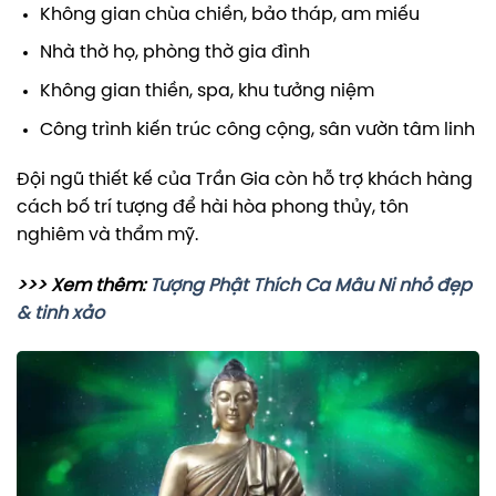
Không gian chùa chiền, bảo tháp, am miếu
Nhà thờ họ, phòng thờ gia đình
Không gian thiền, spa, khu tưởng niệm
Công trình kiến trúc công cộng, sân vườn tâm linh
Đội ngũ thiết kế của Trần Gia còn hỗ trợ khách hàng
cách bố trí tượng để hài hòa phong thủy, tôn
nghiêm và thẩm mỹ.
>>> Xem thêm:
Tượng Phật Thích Ca Mâu Ni nhỏ đẹp
& tinh xảo