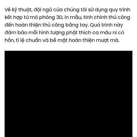
Về kỹ thuật, đội ngũ của chúng tôi sử dụng quy trình
kết hợp từ mô phỏng 3D, in mẫu, tinh chỉnh thủ công
đến hoàn thiện thủ công bằng tay. Quá trình này
đảm bảo mỗi hình tượng phật thích ca mâu ni có
hồn, tỉ lệ chuẩn và bề mặt hoàn thiện mượt mà.