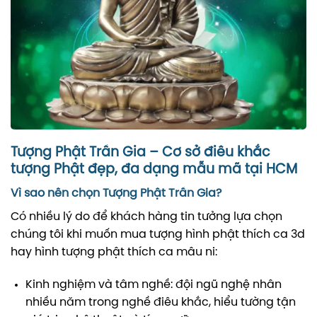
Tượng Phật Trần Gia – Cơ sở điêu khắc
tượng Phật đẹp, đa dạng mẫu mã tại HCM
Vì sao nên chọn Tượng Phật Trần Gia?
Có nhiều lý do để khách hàng tin tưởng lựa chọn
chúng tôi khi muốn mua tượng hình phật thích ca 3d
hay hình tượng phật thích ca mâu ni:
Kinh nghiệm và tâm nghề: đội ngũ nghệ nhân
nhiều năm trong nghề điêu khắc, hiểu tường tận