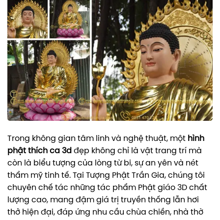
Trong không gian tâm linh và nghệ thuật, một
hình
phật thích ca 3d
đẹp không chỉ là vật trang trí mà
còn là biểu tượng của lòng từ bi, sự an yên và nét
thẩm mỹ tinh tế. Tại Tượng Phật Trần Gia, chúng tôi
chuyên chế tác những tác phẩm Phật giáo 3D chất
lượng cao, mang đậm giá trị truyền thống lẫn hơi
thở hiện đại, đáp ứng nhu cầu chùa chiền, nhà thờ