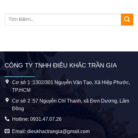
CÔNG TY TNHH ĐIÊU KHẮC TRẦN GIA
Cơ sở 1 :1302/301 Nguyễn Văn Tạo, Xã Hiệp Phước,
TP.HCM
Cơ sở 2 :57 Nguyễn Chí Thanh, xã Đơn Dương, Lâm
Đồng
Hotline: 0931.47.07.26
Email: dieukhactrangia@gmail.com