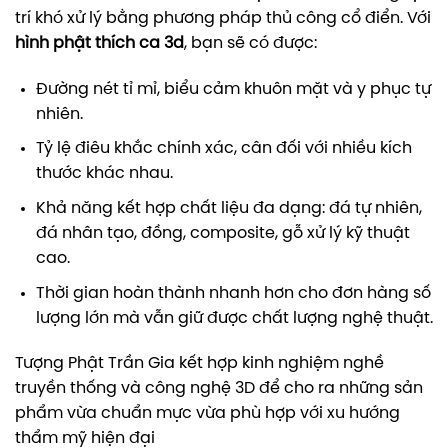
trí khó xử lý bằng phương pháp thủ công cổ điển. Với
hình phật thích ca 3d
, bạn sẽ có được:
Đường nét tỉ mỉ, biểu cảm khuôn mặt và y phục tự
nhiên.
Tỷ lệ điêu khắc chính xác, cân đối với nhiều kích
thước khác nhau.
Khả năng kết hợp chất liệu đa dạng: đá tự nhiên,
đá nhân tạo, đồng, composite, gỗ xử lý kỹ thuật
cao.
Thời gian hoàn thành nhanh hơn cho đơn hàng số
lượng lớn mà vẫn giữ được chất lượng nghệ thuật.
Tượng Phật Trần Gia kết hợp kinh nghiệm nghề
truyền thống và công nghệ 3D để cho ra những sản
phẩm vừa chuẩn mực vừa phù hợp với xu hướng
thẩm mỹ hiện đại