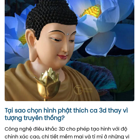
Tại sao chọn hình phật thích ca 3d thay vì
tượng truyền thống?
Công nghệ điêu khắc 3D cho phép tạo hình với độ
chính xác cao, chi tiết mềm mại và tỉ mỉ ở những vị