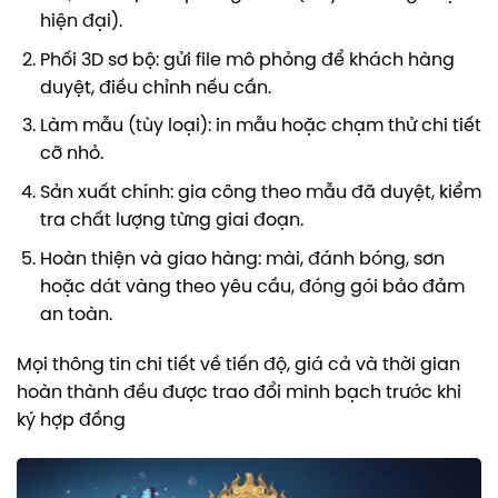
hiện đại).
Phối 3D sơ bộ: gửi file mô phỏng để khách hàng
duyệt, điều chỉnh nếu cần.
Làm mẫu (tùy loại): in mẫu hoặc chạm thử chi tiết
cỡ nhỏ.
Sản xuất chính: gia công theo mẫu đã duyệt, kiểm
tra chất lượng từng giai đoạn.
Hoàn thiện và giao hàng: mài, đánh bóng, sơn
hoặc dát vàng theo yêu cầu, đóng gói bảo đảm
an toàn.
Mọi thông tin chi tiết về tiến độ, giá cả và thời gian
hoàn thành đều được trao đổi minh bạch trước khi
ký hợp đồng