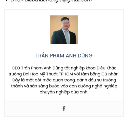
Email: dieukhactrangia@gmail.com
TRẦN PHẠM ANH DŨNG
CEO Trần Phạm Anh Dũng tốt nghiệp khoa Điêu Khắc
trường Đại Học Mỹ Thuật TPHCM với tấm bằng Cử nhân.
Đây là một cột mốc quan trọng, đánh dấu sự trưởng
thành và sẵn sàng bước vào con đường nghề nghiệp
chuyên nghiệp của anh.