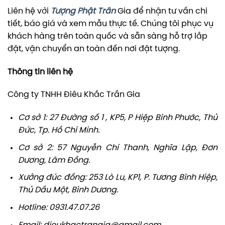
Liên hệ với
Tượng Phật Trần
Gia để nhận tư vấn chi
tiết, báo giá và xem mẫu thực tế. Chúng tôi phục vụ
khách hàng trên toàn quốc và sẵn sàng hỗ trợ lắp
đặt, vận chuyển an toàn đến nơi đặt tượng.
Thông tin liên hệ
Công ty TNHH Điêu Khắc Trần Gia
Cơ sở 1: 27 Đường số 1 , KP5, P Hiệp Bình Phước, Thủ
Đức, Tp. Hồ Chí Minh.
Cơ sở 2: 57 Nguyễn Chí Thanh, Nghĩa Lập, Đơn
Dương, Lâm Đồng.
Xưởng đúc đồng: 253 Lò Lu, KP1, P. Tương Bình Hiệp,
Thủ Dầu Một, Bình Dương.
Hotline: 0931.47.07.26