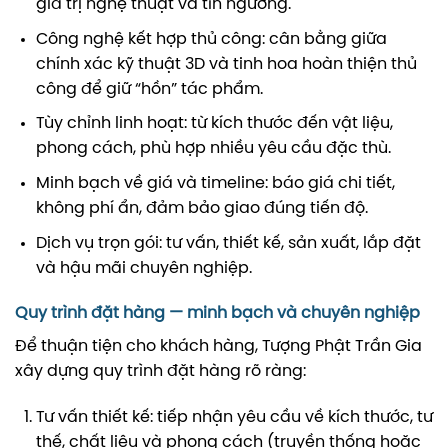
giá trị nghệ thuật và tín ngưỡng.
Công nghệ kết hợp thủ công: cân bằng giữa
chính xác kỹ thuật 3D và tinh hoa hoàn thiện thủ
công để giữ “hồn” tác phẩm.
Tùy chỉnh linh hoạt: từ kích thước đến vật liệu,
phong cách, phù hợp nhiều yêu cầu đặc thù.
Minh bạch về giá và timeline: báo giá chi tiết,
không phí ẩn, đảm bảo giao đúng tiến độ.
Dịch vụ trọn gói: tư vấn, thiết kế, sản xuất, lắp đặt
và hậu mãi chuyên nghiệp.
Quy trình đặt hàng — minh bạch và chuyên nghiệp
Để thuận tiện cho khách hàng, Tượng Phật Trần Gia
xây dựng quy trình đặt hàng rõ ràng:
Tư vấn thiết kế: tiếp nhận yêu cầu về kích thước, tư
thế, chất liệu và phong cách (truyền thống hoặc