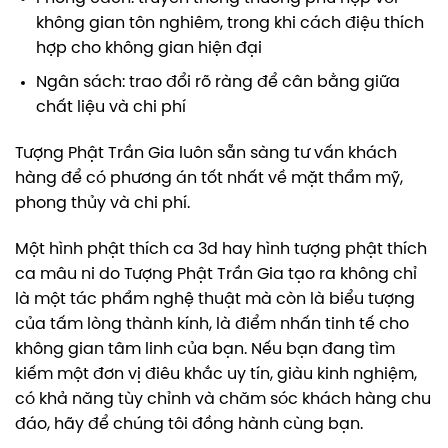
không gian tôn nghiêm, trong khi cách điệu thích
hợp cho không gian hiện đại
Ngân sách: trao đổi rõ ràng để cân bằng giữa
chất liệu và chi phí
Tượng Phật Trần Gia luôn sẵn sàng tư vấn khách
hàng để có phương án tốt nhất về mặt thẩm mỹ,
phong thủy và chi phí.
Một hình phật thích ca 3d hay hình tượng phật thích
ca mâu ni do Tượng Phật Trần Gia tạo ra không chỉ
là một tác phẩm nghệ thuật mà còn là biểu tượng
của tấm lòng thành kính, là điểm nhấn tinh tế cho
không gian tâm linh của bạn. Nếu bạn đang tìm
kiếm một đơn vị điêu khắc uy tín, giàu kinh nghiệm,
có khả năng tùy chỉnh và chăm sóc khách hàng chu
đáo, hãy để chúng tôi đồng hành cùng bạn.