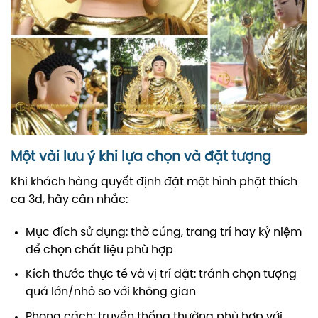
Một vài lưu ý khi lựa chọn và đặt tượng
Khi khách hàng quyết định đặt một hình phật thích
ca 3d, hãy cân nhắc:
Mục đích sử dụng: thờ cúng, trang trí hay kỷ niệm
để chọn chất liệu phù hợp
Kích thước thực tế và vị trí đặt: tránh chọn tượng
quá lớn/nhỏ so với không gian
Phong cách: truyền thống thường phù hợp với