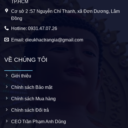
TP.HCM
Cơ sở 2 :57 Nguyễn Chí Thanh, xã Đơn Dương, Lâm
Đồng
Hotline: 0931.47.07.26
Email: dieukhactrangia@gmail.com
VỀ CHÚNG TÔI
Giới thiệu
Chính sách Bảo mật
Chính sách Mua hàng
Chính sách Đổi trả
CEO Trần Phạm Anh Dũng